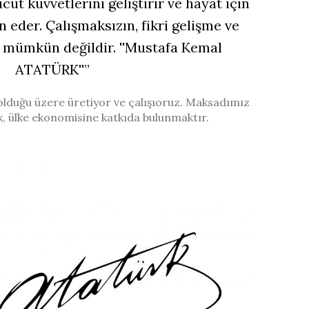
cut kuvvetlerini geliştirir ve hayat için
 eder. Çalışmaksızın, fikri gelişme ve
e mümkün değildir. ''Mustafa Kemal
ATATÜRK''”
duğu üzere üretiyor ve çalışıoruz. Maksadımız
, ülke ekonomisine katkıda bulunmaktır.