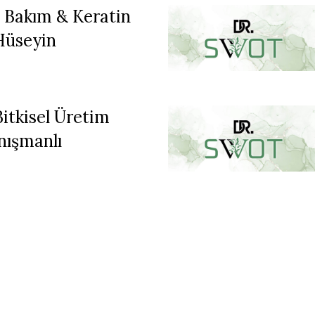
 Bakım & Keratin
Hüseyin
Bitkisel Üretim
nışmanlı