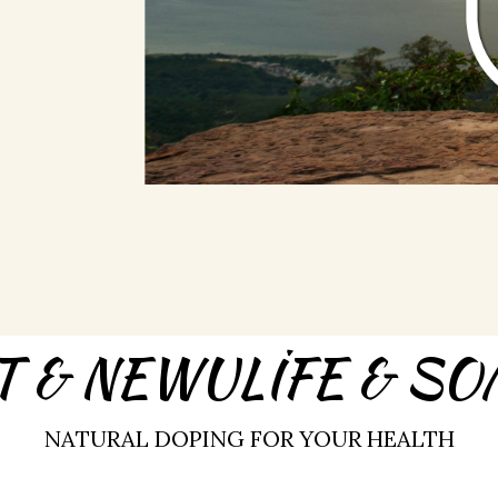
T & NEWULİFE & S
NATURAL DOPING FOR YOUR HEALTH