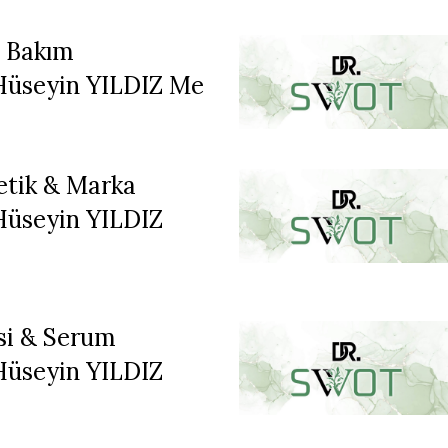
t Bakım
 Hüseyin YILDIZ Me
tik & Marka
Hüseyin YILDIZ
si & Serum
Hüseyin YILDIZ