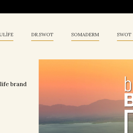
ULİFE
DR.SWOT
SOMADERM
SWOT 
life brand