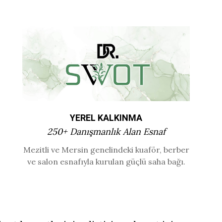
YEREL KALKINMA
250+ Danışmanlık Alan Esnaf
Mezitli ve Mersin genelindeki kuaför, berber
ve salon esnafıyla kurulan güçlü saha bağı.