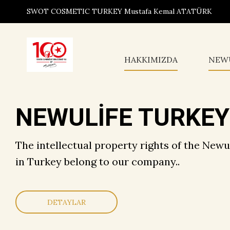
SWOT COSMETIC TURKEY Mustafa Kemal ATATÜRK
HAKKIMIZDA
NEW
NEWULİFE TURKEY
The intellectual property rights of the Newu
in Turkey belong to our company..
DETAYLAR