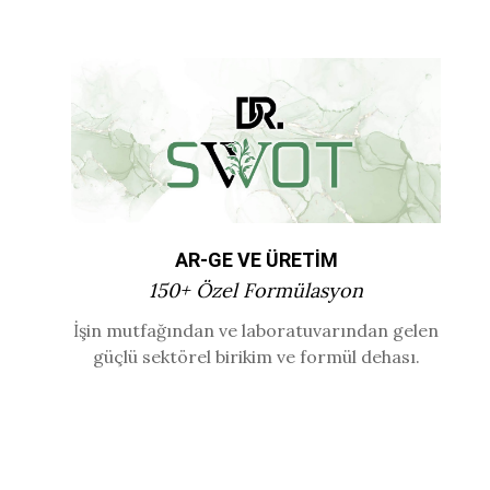
AR-GE VE ÜRETİM
150+ Özel Formülasyon
İşin mutfağından ve laboratuvarından gelen
güçlü sektörel birikim ve formül dehası.