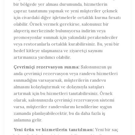
bir bölgede yer alması durumunda, hizmetlerin
çapraz tanıtımını yapmak ve yeni müşteriler çekmek
için civardaki diğer işletmelerle ortaklık kurma fırsatı
olabilir. Örnek vermek gerekirse, salonunuz bir
alışveriş merkezinde bulunuyorsa indirim veya
promosyonlar sunmak için yakındaki perakendeciler
veya restoranlarla ortaklık kurabilirsiniz. Bu, yeni bir
hedef kitleye ulaşmanıza ve ziyaretçi sayısını
artırmanıza yardımcı olabilir.
Çevrimiçi rezervasyon sunma:
Salonunuzun şu
anda çevrimiçi rezervasyon veya randevu hizmetleri
sunmadığını varsayarsak, müşterilerin randevu
almasını kolaylaştırmak ve dolayısıyla satışları
artırmak için bu hizmetleri tanıtabilirsiniz. Örnek
olarak, salonunuzda çevrimiçi rezervasyon sistemi
varsa, müşteriler randevularını kendilerine uygun
zamanda planlayabilecektir, bu da daha fazla iş
anlamına gelir.
Yeni ürün ve hizmetlerin tanıtılması:
Yeni bir saç