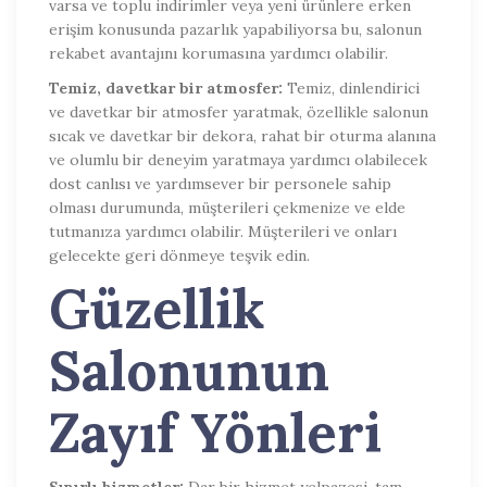
varsa ve toplu indirimler veya yeni ürünlere erken
erişim konusunda pazarlık yapabiliyorsa bu, salonun
rekabet avantajını korumasına yardımcı olabilir.
Temiz, davetkar bir atmosfer:
Temiz, dinlendirici
ve davetkar bir atmosfer yaratmak, özellikle salonun
sıcak ve davetkar bir dekora, rahat bir oturma alanına
ve olumlu bir deneyim yaratmaya yardımcı olabilecek
dost canlısı ve yardımsever bir personele sahip
olması durumunda, müşterileri çekmenize ve elde
tutmanıza yardımcı olabilir. Müşterileri ve onları
gelecekte geri dönmeye teşvik edin.
Güzellik
Salonunun
Zayıf Yönleri
Sınırlı hizmetler:
Dar bir hizmet yelpazesi, tam