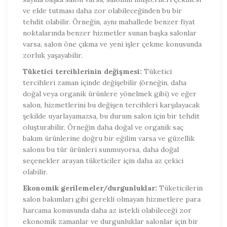
ve elde tutması daha zor olabileceğinden bu bir
tehdit olabilir. Örneğin, aynı mahallede benzer fiyat
noktalarında benzer hizmetler sunan başka salonlar
varsa, salon öne çıkma ve yeni işler çekme konusunda
zorluk yaşayabilir.
Tüketici tercihlerinin değişmesi:
Tüketici
tercihleri ​​zaman içinde değişebilir (örneğin, daha
doğal veya organik ürünlere yönelmek gibi) ve eğer
salon, hizmetlerini bu değişen tercihleri ​​karşılayacak
şekilde uyarlayamazsa, bu durum salon için bir tehdit
oluşturabilir. Örneğin daha doğal ve organik saç
bakım ürünlerine doğru bir eğilim varsa ve güzellik
salonu bu tür ürünleri sunmuyorsa, daha doğal
seçenekler arayan tüketiciler için daha az çekici
olabilir.
Ekonomik gerilemeler/durgunluklar:
Tüketicilerin
salon bakımları gibi gerekli olmayan hizmetlere para
harcama konusunda daha az istekli olabileceği zor
ekonomik zamanlar ve durgunluklar salonlar için bir