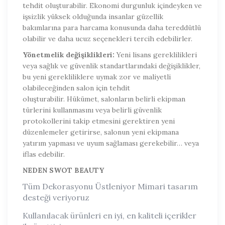
tehdit oluşturabilir. Ekonomi durgunluk içindeyken ve
işsizlik yüksek olduğunda insanlar güzellik
bakımlarına para harcama konusunda daha tereddütlü
olabilir ve daha ucuz seçenekleri tercih edebilirler.
Yönetmelik değişiklikleri:
Yeni lisans gereklilikleri
veya sağlık ve güvenlik standartlarındaki değişiklikler,
bu yeni gerekliliklere uymak zor ve maliyetli
olabileceğinden salon için tehdit
oluşturabilir. Hükümet, salonların belirli ekipman
türlerini kullanmasını veya belirli güvenlik
protokollerini takip etmesini gerektiren yeni
düzenlemeler getirirse, salonun yeni ekipmana
yatırım yapması ve uyum sağlaması gerekebilir… veya
iflas edebilir.
NEDEN SWOT BEAUTY
Tüm Dekorasyonu Üstleniyor Mimari tasarım
desteği veriyoruz
Kullanılacak ürünleri en iyi, en kaliteli içerikler