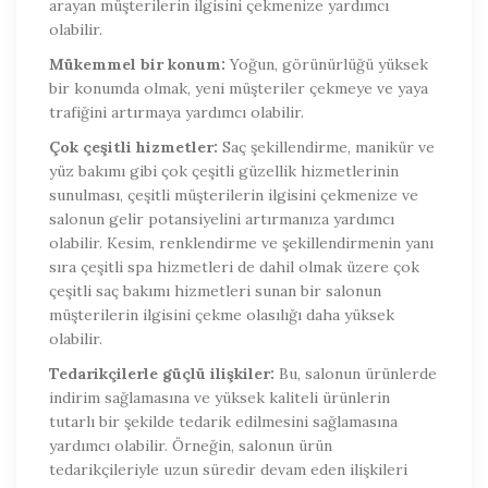
arayan müşterilerin ilgisini çekmenize yardımcı
olabilir.
Mükemmel bir konum:
Yoğun, görünürlüğü yüksek
bir konumda olmak, yeni müşteriler çekmeye ve yaya
trafiğini artırmaya yardımcı olabilir.
Çok çeşitli hizmetler:
Saç şekillendirme, manikür ve
yüz bakımı gibi çok çeşitli güzellik hizmetlerinin
sunulması, çeşitli müşterilerin ilgisini çekmenize ve
salonun gelir potansiyelini artırmanıza yardımcı
olabilir. Kesim, renklendirme ve şekillendirmenin yanı
sıra çeşitli spa hizmetleri de dahil olmak üzere çok
çeşitli saç bakımı hizmetleri sunan bir salonun
müşterilerin ilgisini çekme olasılığı daha yüksek
olabilir.
Tedarikçilerle güçlü ilişkiler:
Bu, salonun ürünlerde
indirim sağlamasına ve yüksek kaliteli ürünlerin
tutarlı bir şekilde tedarik edilmesini sağlamasına
yardımcı olabilir. Örneğin, salonun ürün
tedarikçileriyle uzun süredir devam eden ilişkileri