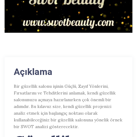
Previous
Next
Açıklama
Bir güzellik salonu işinin Güçlü, Zayıf Yönlerini,
Fırsatlarını ve Tehditlerini anlamak, kendi güzellik
salonunuzu açmaya hazırlanırken çok önemli bir
adımdır. Bu kılavuz size, kendi güzellik projenizi
analiz etmek için başlangıç ​​noktası olarak
kullanabileceğiniz bir güzellik salonuna yönelik örnek
bir SWOT analizi gösterecektir.