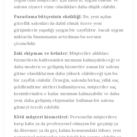
salonu ziyaret etme olasılıkları daha düşük olabilir.
Pazarlama bütçesinin eksikliği:
Bu, yeni açılan
güzellik salonları da dahil olmak üzere yeni
girişimlerin yaşadığı yaygın bir zayıflıktır. Ancak uygun
miktarda finansmanın artırılması bu sorunu
çözmelidir.
Eski ekipman ve ürünler:
Müşteriler aldıkları
hizmetlerin kalitesinden memnun kalmayabileceği ve
daha modern ve gelişmiş hizmetler sunan bir salona
gitme olasılıklarının daha yüksek olabileceği için bu
bir zayıflık olabilir. Örneğin, salonda birkaç yıllık saç
şekillendirme aletleri kullanılıyorsa, müşteriler saç
kesimlerinden o kadar memnun kalmayabilir ve daha
yeni, daha gelişmiş ekipmanlar kullanan bir salona
gitmeyi tercih edebilir.
Kötü müşteri hizmetleri:
Personelin müşterilere
karşı kaba ya da profesyonel olmayan bir geçmişi ya
da düzensiz ya da geç kalma konusundaki itibarı, yeni
potansiyel müşteriler için büyük bir sapma olabilir ve