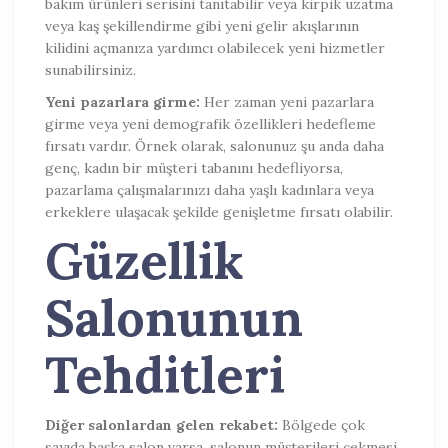
bakım ürünleri serisini tanıtabilir veya kirpik uzatma
veya kaş şekillendirme gibi yeni gelir akışlarının
kilidini açmanıza yardımcı olabilecek yeni hizmetler
sunabilirsiniz.
Yeni pazarlara girme:
Her zaman yeni pazarlara
girme veya yeni demografik özellikleri hedefleme
fırsatı vardır. Örnek olarak, salonunuz şu anda daha
genç, kadın bir müşteri tabanını hedefliyorsa,
pazarlama çalışmalarınızı daha yaşlı kadınlara veya
erkeklere ulaşacak şekilde genişletme fırsatı olabilir.
Güzellik
Salonunun
Tehditleri
Diğer salonlardan gelen rekabet:
Bölgede çok
sayıda başka salon varsa, salonun müşterileri çekmesi