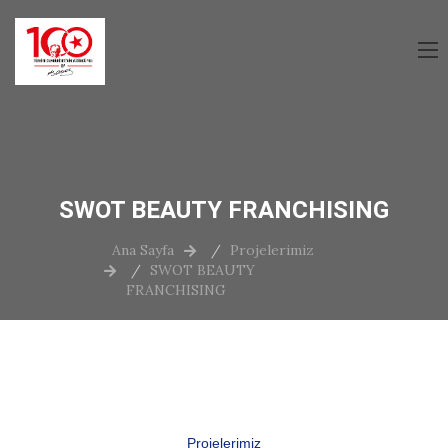
SWOT BEAUTY FRANCHISING
Ana Sayfa
Projelerimiz
SWOT BEAUTY
FRANCHISING
Projelerimiz