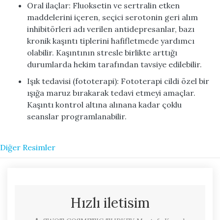
Oral ilaçlar: Fluoksetin ve sertralin etken
maddelerini içeren, seçici serotonin geri alım
inhibitörleri adı verilen antidepresanlar, bazı
kronik kaşıntı tiplerini hafifletmede yardımcı
olabilir. Kaşıntının stresle birlikte arttığı
durumlarda hekim tarafından tavsiye edilebilir.
Işık tedavisi (fototerapi): Fototerapi cildi özel bir
ışığa maruz bırakarak tedavi etmeyi amaçlar.
Kaşıntı kontrol altına alınana kadar çoklu
seanslar programlanabilir.
Diğer Resimler
Hızlı iletisim