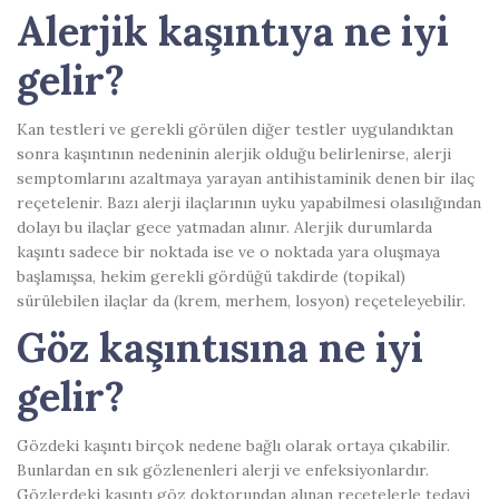
Alerjik kaşıntıya ne iyi
gelir?
Kan testleri ve gerekli görülen diğer testler uygulandıktan
sonra kaşıntının nedeninin alerjik olduğu belirlenirse, alerji
semptomlarını azaltmaya yarayan antihistaminik denen bir ilaç
reçetelenir. Bazı alerji ilaçlarının uyku yapabilmesi olasılığından
dolayı bu ilaçlar gece yatmadan alınır. Alerjik durumlarda
kaşıntı sadece bir noktada ise ve o noktada yara oluşmaya
başlamışsa, hekim gerekli gördüğü takdirde (topikal)
sürülebilen ilaçlar da (krem, merhem, losyon) reçeteleyebilir.
Göz kaşıntısına ne iyi
gelir?
Gözdeki kaşıntı birçok nedene bağlı olarak ortaya çıkabilir.
Bunlardan en sık gözlenenleri alerji ve enfeksiyonlardır.
Gözlerdeki kaşıntı göz doktorundan alınan reçetelerle tedavi