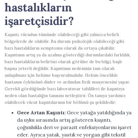
hastalıkların
işaretçisidir?
Kaşıntı, vücudun tümünde olabileceği gibi yalnızca belirli
bölgelerde de olabilir. Bu durum psikolojik olabileceği gibi
bazı hastalıkların semptomu olarak da ortaya çıkabilir.
Kaşıntının artış ya da azalma gösterdiği durumlardaki farklılık,
bazı hastalıkların belirtisi olarak görülse de bu bilgi, başlı
başına yeterli değildir. Kaşıntının nedeninin tam olarak
anlaşılması için hekime başvurulmalıdır. Hekim öncelikle
hastanın öyküsünü dinler ve ardından fizik muayenesini yapar.
Gerekli gördüğünde bazı laboratuvar tahlilleri ile kaşıntıya
neden olan hastalığın tanısını netleştirir. Ön tanıya yardımcı
olabilecek vücut kaşıntılarının bir bölümü şu şekildedir:
Gece Artan Kaşıntı:
Gece yatağa yatıldığında ya
da uyku sırasında artış gösteren kaşıntı,
çoğunlukla deri ve parazit enfeksiyonlarını işaret
eder. Ayrıca yatak, yastık ve yorgan gibi tekstil