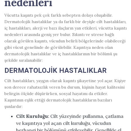
nedenleri
Vücutta kaşıntı pek çok farklı sebepten dolayı oluşabilir.
Dermatolojik hastalıklar ya da farklı bir deyişle cilt hastalıkları,
iç hastalıkları, alerji ve bazı ilaçların yan etkileri, vücutta kaşıntı
nedenleri arasında geniş yer bulur. Sıkıntı ve strese bağlı
olarak görülen kaşıntı, vücudun belirli bölgelerinde olabileceği
gibi vücut genelinde de görülebilir. Kaşıntıya neden olan
dermatolojik hastalıklar ve iç hastalıklarının bir bölümü şu
şekilde sıralanabilir:
DERMATOLOJİK HASTALIKLAR
Cilt hastalıkları, yaygın olarak kaşıntı şikayetine yol açar. Kişiye
son derece rahatsızlık veren bu durum, kişinin hayat kalitesini
belirgin ölçüde düşürürken, sosyal hayatını da etkiler.
Kaşıntının eşlik ettiği dermatolojik hastalıkların bazıları
şunlardır:
Cilt Kuruluğu:
Cilt yüzeyinde pullanma, çatlama
ve kaşıntıya yol açan
cilt kuruluğu
, vücudun
herhangi bir bölümünü etkileyebilir. Genellikle el,