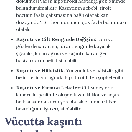
dökülmesi varsa
hipotiroidi
hastalığı göz önünde
bulundurulmalıdır. Kaşıntının sebebi, tiroit
bezinin fazla çalışmasına bağlı olarak kan
düzeyinde TSH hormonunun çok fazla bulunması
olabilir.
Kaşıntı ve Cilt Renginde Değişim:
Deri ve
gözlerde sararma, idrar renginde koyuluk,
şişkinlik, karın ağrısı ve kaşıntı, karaciğer
hastalıkların belirtisi olabilir.
Kaşıntı ve Hâlsizlik:
Yorgunluk ve hâlsizlik gibi
belirtilerin varlığında hipotiroididen şüphelenilir.
Kaşıntı ve Kırmızı Lekeler:
Cilt yüzeyinde
kabarıklık şeklinde oluşan kızarıklıklar ve kaşıntı,
halk arasında
kurdeşen
olarak bilinen ürtiker
hastalığının işaretçisi olabilir.
Vücutta kaşıntı