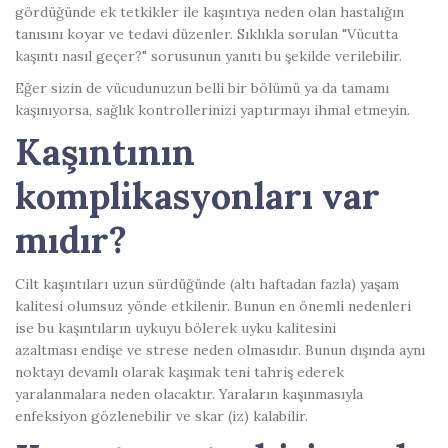
gördüğünde ek tetkikler ile kaşıntıya neden olan hastalığın
tanısını koyar ve tedavi düzenler. Sıklıkla sorulan "Vücutta
kaşıntı nasıl geçer?" sorusunun yanıtı bu şekilde verilebilir.
Eğer sizin de vücudunuzun belli bir bölümü ya da tamamı
kaşınıyorsa, sağlık kontrollerinizi yaptırmayı ihmal etmeyin.
Kaşıntının
komplikasyonları var
mıdır?
Cilt kaşıntıları uzun sürdüğünde (altı haftadan fazla) yaşam
kalitesi olumsuz yönde etkilenir. Bunun en önemli nedenleri
ise bu kaşıntıların uykuyu bölerek uyku kalitesini
azaltması endişe ve strese neden olmasıdır. Bunun dışında aynı
noktayı devamlı olarak kaşımak teni tahriş ederek
yaralanmalara neden olacaktır. Yaraların kaşınmasıyla
enfeksiyon gözlenebilir ve skar (iz) kalabilir.