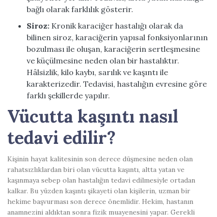
bağlı olarak farklılık gösterir.
Siroz:
Kronik karaciğer hastalığı olarak da
bilinen
siroz
, karaciğerin yapısal fonksiyonlarının
bozulması ile oluşan, karaciğerin sertleşmesine
ve küçülmesine neden olan bir hastalıktır.
Hâlsizlik, kilo kaybı, sarılık ve kaşıntı ile
karakterizedir. Tedavisi, hastalığın evresine göre
farklı şekillerde yapılır.
Vücutta kaşıntı nasıl
tedavi edilir?
Kişinin hayat kalitesinin son derece düşmesine neden olan
rahatsızlıklardan biri olan vücutta kaşıntı, altta yatan ve
kaşınmaya sebep olan hastalığın tedavi edilmesiyle ortadan
kalkar. Bu yüzden kaşıntı şikayeti olan kişilerin, uzman bir
hekime başvurması son derece önemlidir. Hekim, hastanın
anamnezini aldıktan sonra fizik muayenesini yapar. Gerekli