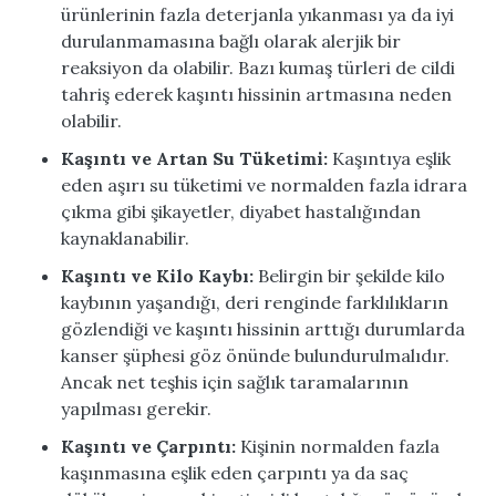
ürünlerinin fazla deterjanla yıkanması ya da iyi
durulanmamasına bağlı olarak alerjik bir
reaksiyon da olabilir. Bazı kumaş türleri de cildi
tahriş ederek kaşıntı hissinin artmasına neden
olabilir.
Kaşıntı ve Artan Su Tüketimi:
Kaşıntıya eşlik
eden aşırı su tüketimi ve normalden fazla idrara
çıkma gibi şikayetler,
diyabet
hastalığından
kaynaklanabilir.
Kaşıntı ve Kilo Kaybı:
Belirgin bir şekilde kilo
kaybının yaşandığı, deri renginde farklılıkların
gözlendiği ve kaşıntı hissinin arttığı durumlarda
kanser şüphesi göz önünde bulundurulmalıdır.
Ancak net teşhis için sağlık taramalarının
yapılması gerekir.
Kaşıntı ve Çarpıntı:
Kişinin normalden fazla
kaşınmasına eşlik eden çarpıntı ya da saç