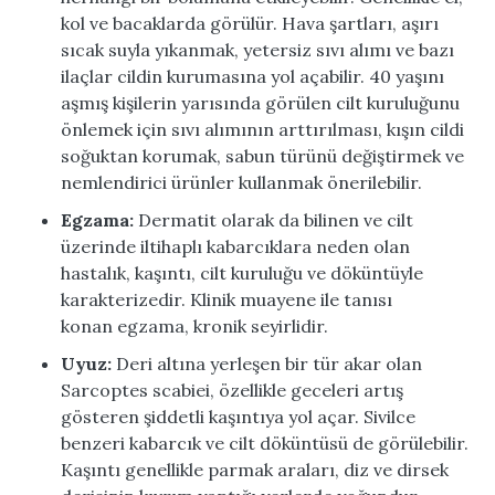
kol ve bacaklarda görülür. Hava şartları, aşırı
sıcak suyla yıkanmak, yetersiz sıvı alımı ve bazı
ilaçlar cildin kurumasına yol açabilir. 40 yaşını
aşmış kişilerin yarısında görülen cilt kuruluğunu
önlemek için sıvı alımının arttırılması, kışın cildi
soğuktan korumak, sabun türünü değiştirmek ve
nemlendirici ürünler kullanmak önerilebilir.
Egzama:
Dermatit olarak da bilinen ve cilt
üzerinde iltihaplı kabarcıklara neden olan
hastalık, kaşıntı, cilt kuruluğu ve döküntüyle
karakterizedir. Klinik muayene ile tanısı
konan
egzama
, kronik seyirlidir.
Uyuz:
Deri altına yerleşen bir tür akar olan
Sarcoptes scabiei, özellikle geceleri artış
gösteren şiddetli kaşıntıya yol açar. Sivilce
benzeri kabarcık ve cilt döküntüsü de görülebilir.
Kaşıntı genellikle parmak araları, diz ve dirsek