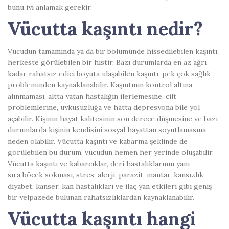
bunu iyi anlamak gerekir.
Vücutta kaşıntı nedir?
Vücudun tamamında ya da bir bölümünde hissedilebilen kaşıntı,
herkeste görülebilen bir histir. Bazı durumlarda en az ağrı
kadar rahatsız edici boyuta ulaşabilen kaşıntı, pek çok sağlık
probleminden kaynaklanabilir. Kaşıntının kontrol altına
alınmaması, altta yatan hastalığın ilerlemesine, cilt
problemlerine, uykusuzluğa ve hatta depresyona bile yol
açabilir. Kişinin hayat kalitesinin son derece düşmesine ve bazı
durumlarda kişinin kendisini sosyal hayattan soyutlamasına
neden olabilir. Vücutta kaşıntı ve kabarma şeklinde de
görülebilen bu durum, vücudun hemen her yerinde oluşabilir.
Vücutta kaşıntı ve kabarcıklar, deri hastalıklarının yanı
sıra böcek sokması, stres, alerji, parazit, mantar, kansızlık,
diyabet, kanser, kan hastalıkları ve ilaç yan etkileri gibi geniş
bir yelpazede bulunan rahatsızlıklardan kaynaklanabilir.
Vücutta kaşıntı hangi