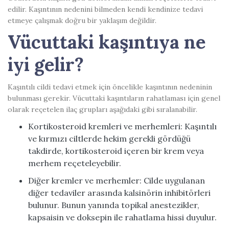
edilir. Kaşıntının nedenini bilmeden kendi kendinize tedavi
etmeye çalışmak doğru bir yaklaşım değildir.
Vücuttaki kaşıntıya ne
iyi gelir?
Kaşıntılı cildi tedavi etmek için öncelikle kaşıntının nedeninin
bulunması gerekir. Vücuttaki kaşıntıların rahatlaması için genel
olarak reçetelen ilaç grupları aşağıdaki gibi sıralanabilir.
Kortikosteroid kremleri ve merhemleri: Kaşıntılı
ve kırmızı ciltlerde hekim gerekli gördüğü
takdirde, kortikosteroid içeren bir krem ​​veya
merhem reçeteleyebilir.
Diğer kremler ve merhemler: Cilde uygulanan
diğer tedaviler arasında kalsinörin inhibitörleri
bulunur. Bunun yanında topikal anestezikler,
kapsaisin ve doksepin ile rahatlama hissi duyulur.