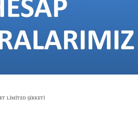
T LİMİTED ŞİRKETİ