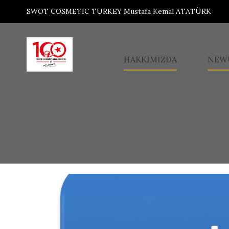
SWOT COSMETIC TURKEY Mustafa Kemal ATATÜRK
HAKKIMIZDA
NEW