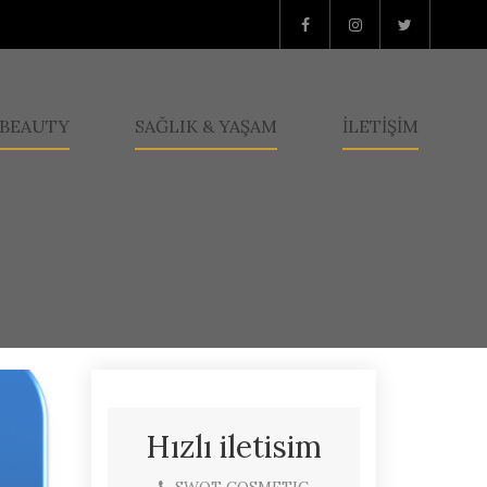
BEAUTY
SAĞLIK & YAŞAM
İLETİŞİM
Hızlı iletisim