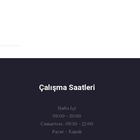
Çalışma Saatleri
Hafta İçi:
09:00 - 20:00
Cumartesi : 09:30 - 22:00
Pazar - Kapalı