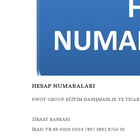
HESAP NUMARALARI
SWOT GROUP EĞİTİM DANIŞMANLIK VE TİCARE
ZİRAAT BANKASI
İBAN: TR 89 0001 0024 7897 3892 8750 01